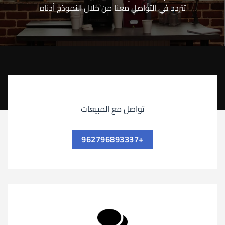
تتردد في التواصل معنا من خلال النموذج أدناه
تواصل مع المبيعات
+962796893337