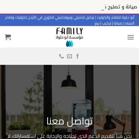
صيانة و تصليح كولر بيو فاميلي
خطي
أبو حلوة للفلاتر والكولرت | وكيل فاميلي وبيوفاميلي الكوري في الأردن لكولرات وفلاتر
المياه | صيانة | تركيب | بيع
لمحتوى
تواصل معنا
نحن هنا لتقديم الدعم الذي تحتاجه والإجابة على استفساراتك. لا