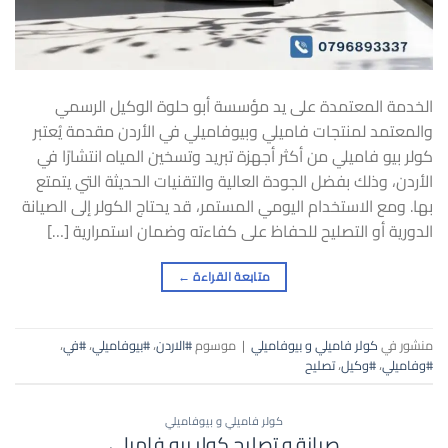
الخدمة المعتمدة على يد مؤسسة أبو حلوة الوكيل الرسمي
والمعتمد لمنتجات فاميلي وبيوفاميلي في الأردن مقدمة يُعتبر
كولر بيو فاميلي من أكثر أجهزة تبريد وتسخين المياه انتشارًا في
الأردن، وذلك بفضل الجودة العالية والتقنيات الحديثة التي يتمتع
بها. ومع الاستخدام اليومي المستمر، قد يحتاج الكولر إلى الصيانة
الدورية أو التصليح للحفاظ على كفاءته وضمان استمرارية […]
متابعة القراءة
←
منشور في
كولر فاميلي و بيوفاميلي
|
موسوم
#الاردن
،
#بيوفاميلي
،
#في
،
#وفاميلي
،
#وكيل
،
تصليح
كولر فاميلي و بيوفاميلي
صيانة و تصليح كولر بيو فاميلي