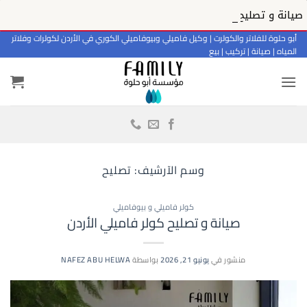
صيانة و تصليح كولر بيو فاميلي
خطي
أبو حلوة للفلاتر والكولرت | وكيل فاميلي وبيوفاميلي الكوري في الأردن لكولرات وفلاتر
المياه | صيانة | تركيب | بيع
لمحتوى
وسم الآرشيف:
تصليح
كولر فاميلي و بيوفاميلي
صيانة و تصليح كولر فاميلي الأردن
منشور في
يونيو 21, 2026
بواسطة
NAFEZ ABU HELWA