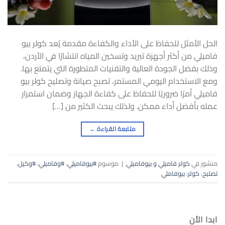
الحل الأمثل للحفاظ على الأداء والكفاءة مقدمة يُعد كولر بيو
فاميلي من أكثر أجهزة تبريد وتسخين المياه انتشارًا في الأردن،
وذلك بفضل الجودة العالية والتقنيات المتطورة التي يتمتع بها.
ومع الاستخدام اليومي المستمر، تصبح صيانة وتصليح كولر بيو
فاميلي أمرًا ضروريًا للحفاظ على كفاءة الجهاز وضمان استمرار
عمله بأفضل أداء ممكن. ولذلك يبحث الكثير من […]
متابعة القراءة
←
منشور في
كولر فاميلي و بيوفاميلي
|
موسوم
#بيوفاميلي
،
#وفاميلي
،
#وكيل
،
تصليح
،
كولر: بيوفاملي
ابدا الأن