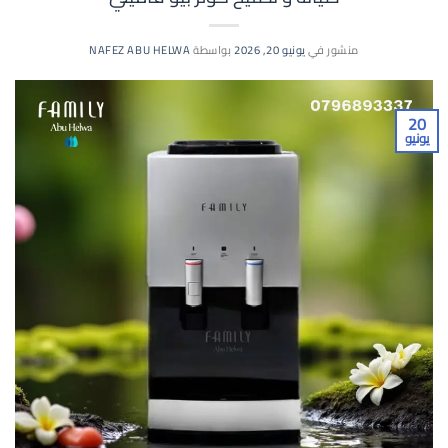
منشور في
يونيو 20, 2026
بواسطة
NAFEZ ABU HELWA
20
يونيو