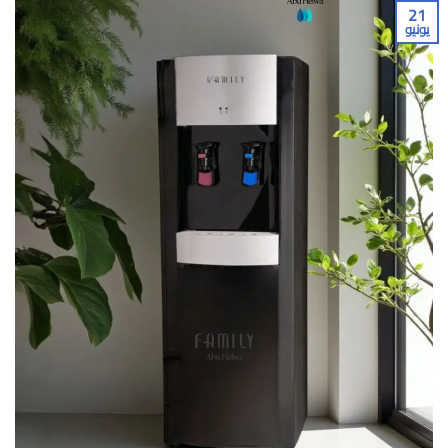
21
يونيو